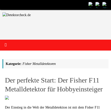
Zum
Inhalt
springen
Kategorie:
Fisher Metalldetektoren
Der perfekte Start: Der Fisher F11
Metalldetektor für Hobbyeinsteiger
Der Einstieg in die Welt der Metalldetektion ist mit dem Fisher F11