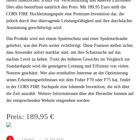
bieten zusätzlichen Schutz vor Verschmutzung und äußeren Einflüssen.
Dies alles beeinflusst natürlich den Preis: Mit 189,95 Euro stellt die
CORS FIRE Hochleistungsspule eine Premium-Investition dar, die
jedoch durch ihre überragende Leistungsfähigkeit und ihre durchdachte
Ausstattung gerechtfertigt wird.
Das Produkt wird mit einem Spulenschutz und einer Spulenschraube
geliefert, was den Preis weiter rechtfertigt. Diese Features stellen sicher,
dass Anwender sofort startklar sind, um ihre Schatzsuche auf das
nächste Level zu heben. Trotz des höheren Gewichts im Vergleich zur
Standardspule wird die gesteigerte Leistung und Effizienz von vielen
Nutzern geschätzt. Wer also ernsthaftes Interesse an der Optimierung
seines Erkennungserlebnisses mit dem Fisher F70 oder F75 hat, findet
in der CORS FIRE Suchspule eine lohnende Investition, die sich über
die Zeit auszahlt. Weitere Informationen über den Hersteller können auf
der entsprechenden Website eingesehen werden.
Preis: 189,95 €
Checker
18. Juli 2026