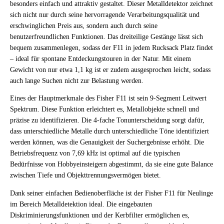
besonders einfach und attraktiv gestaltet. Dieser Metalldetektor zeichnet
sich nicht nur durch seine hervorragende Verarbeitungsqualität und
erschwinglichen Preis aus, sondern auch durch seine
benutzerfreundlichen Funktionen. Das dreiteilige Gestänge lässt sich
bequem zusammenlegen, sodass der F11 in jedem Rucksack Platz findet
– ideal für spontane Entdeckungstouren in der Natur. Mit einem
Gewicht von nur etwa 1,1 kg ist er zudem ausgesprochen leicht, sodass
auch lange Suchen nicht zur Belastung werden.
Eines der Hauptmerkmale des Fisher F11 ist sein 9-Segment Leitwert
Spektrum. Diese Funktion erleichtert es, Metallobjekte schnell und
präzise zu identifizieren. Die 4-fache Tonunterscheidung sorgt dafür,
dass unterschiedliche Metalle durch unterschiedliche Töne identifiziert
werden können, was die Genauigkeit der Suchergebnisse erhöht. Die
Betriebsfrequenz von 7,69 kHz ist optimal auf die typischen
Bedürfnisse von Hobbyeinsteigern abgestimmt, da sie eine gute Balance
zwischen Tiefe und Objekttrennungsvermögen bietet.
Dank seiner einfachen Bedienoberfläche ist der Fisher F11 für Neulinge
im Bereich Metalldetektion ideal. Die eingebauten
Diskriminierungsfunktionen und der Kerbfilter ermöglichen es,