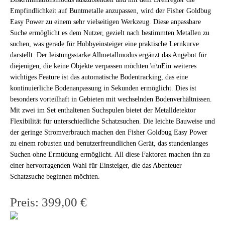
Empfindlichkeit auf Buntmetalle anzupassen, wird der Fisher Goldbug
Easy Power zu einem sehr vielseitigen Werkzeug. Diese anpassbare
Suche ermöglicht es dem Nutzer, gezielt nach bestimmten Metallen zu
suchen, was gerade für Hobbyeinsteiger eine praktische Lernkurve
darstellt. Der leistungsstarke Allmetallmodus ergänzt das Angebot für
diejenigen, die keine Objekte verpassen möchten.\n\nEin weiteres
wichtiges Feature ist das automatische Bodentracking, das eine
kontinuierliche Bodenanpassung in Sekunden ermöglicht. Dies ist
besonders vorteilhaft in Gebieten mit wechselnden Bodenverhältnissen.
Mit zwei im Set enthaltenen Suchspulen bietet der Metalldetektor
Flexibilität für unterschiedliche Schatzsuchen. Die leichte Bauweise und
der geringe Stromverbrauch machen den Fisher Goldbug Easy Power
zu einem robusten und benutzerfreundlichen Gerät, das stundenlanges
Suchen ohne Ermüdung ermöglicht. All diese Faktoren machen ihn zu
einer hervorragenden Wahl für Einsteiger, die das Abenteuer
Schatzsuche beginnen möchten.
Preis: 399,00 €