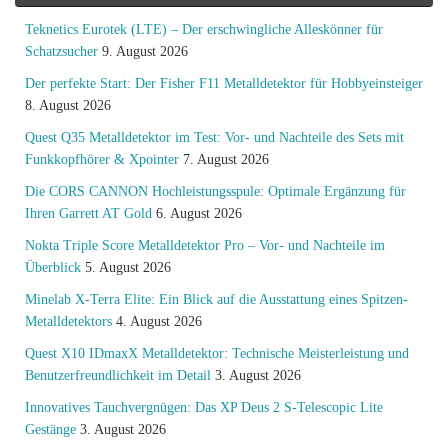
Teknetics Eurotek (LTE) – Der erschwingliche Alleskönner für
Schatzsucher
9. August 2026
Der perfekte Start: Der Fisher F11 Metalldetektor für Hobbyeinsteiger
8. August 2026
Quest Q35 Metalldetektor im Test: Vor- und Nachteile des Sets mit
Funkkopfhörer & Xpointer
7. August 2026
Die CORS CANNON Hochleistungsspule: Optimale Ergänzung für
Ihren Garrett AT Gold
6. August 2026
Nokta Triple Score Metalldetektor Pro – Vor- und Nachteile im
Überblick
5. August 2026
Minelab X-Terra Elite: Ein Blick auf die Ausstattung eines Spitzen-
Metalldetektors
4. August 2026
Quest X10 IDmaxX Metalldetektor: Technische Meisterleistung und
Benutzerfreundlichkeit im Detail
3. August 2026
Innovatives Tauchvergnügen: Das XP Deus 2 S-Telescopic Lite
Gestänge
3. August 2026