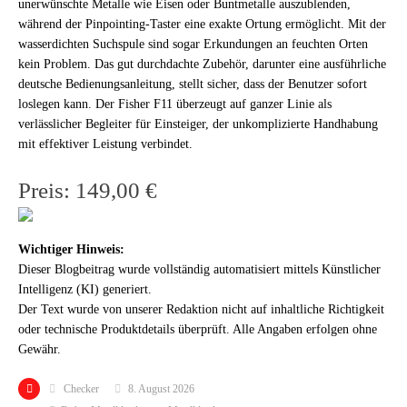
unerwünschte Metalle wie Eisen oder Buntmetalle auszublenden,
während der Pinpointing-Taster eine exakte Ortung ermöglicht. Mit der
wasserdichten Suchspule sind sogar Erkundungen an feuchten Orten
kein Problem. Das gut durchdachte Zubehör, darunter eine ausführliche
deutsche Bedienungsanleitung, stellt sicher, dass der Benutzer sofort
loslegen kann. Der Fisher F11 überzeugt auf ganzer Linie als
verlässlicher Begleiter für Einsteiger, der unkomplizierte Handhabung
mit effektiver Leistung verbindet.
Preis: 149,00 €
Wichtiger Hinweis:
Dieser Blogbeitrag wurde vollständig automatisiert mittels Künstlicher
Intelligenz (KI) generiert.
Der Text wurde von unserer Redaktion nicht auf inhaltliche Richtigkeit
oder technische Produktdetails überprüft. Alle Angaben erfolgen ohne
Gewähr.
Checker
8. August 2026