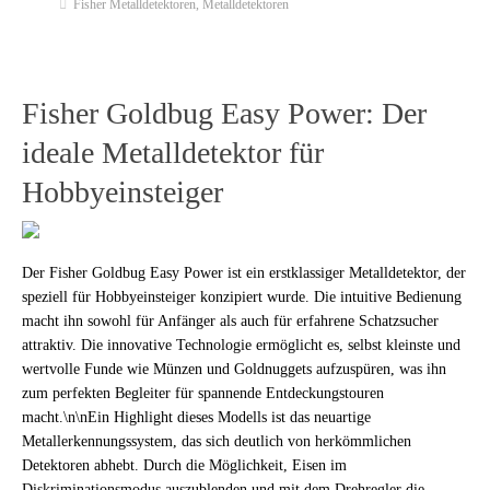
Fisher Metalldetektoren
,
Metalldetektoren
Fisher Goldbug Easy Power: Der
ideale Metalldetektor für
Hobbyeinsteiger
Der Fisher Goldbug Easy Power ist ein erstklassiger Metalldetektor, der
speziell für Hobbyeinsteiger konzipiert wurde. Die intuitive Bedienung
macht ihn sowohl für Anfänger als auch für erfahrene Schatzsucher
attraktiv. Die innovative Technologie ermöglicht es, selbst kleinste und
wertvolle Funde wie Münzen und Goldnuggets aufzuspüren, was ihn
zum perfekten Begleiter für spannende Entdeckungstouren
macht.\n\nEin Highlight dieses Modells ist das neuartige
Metallerkennungssystem, das sich deutlich von herkömmlichen
Detektoren abhebt. Durch die Möglichkeit, Eisen im
Diskriminationsmodus auszublenden und mit dem Drehregler die