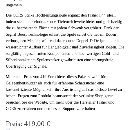
ungemein.
Die CORS Strike Hochleistungsspule ergänzt den Fisher F44 ideal,
indem sie eine beeindruckende Tiefenreichweite bietet und gleichzeitig
die zu bearbeitende Fläche mit jedem Schwenk vergrößert. Dank der
Signal Boost Technologie erfasst die Spule selbst die tief im Boden
verborgenen Metalle, während das robuste Doppel-D-Design und ein
wasserdichter Aufbau für Langlebigkeit und Zuverlässigkeit sorgen. Die
sorgfältig abgeschirmten Komponenten und hochwertigen Gold- und
Silberkontakte am Spulenstecker gewährleisten eine störungsfreie
Übertragung der Signale.
Mit einem Preis von 419 Euro bietet dieses Paket sowohl für
Gelegenheitsnutzer als auch für erfahrene Schatzsucher eine
kosteneffiziente Möglichkeit, ihre Ausrüstung auf das nächste Level zu
heben. Fragen zum Produkt beantwortet der verlinkte Shop gerne –
besuchen Sie die Website, um mehr über die Hersteller Fisher und
CORS zu erfahren und den besten Support zu erhalten.
Preis: 419,00 €