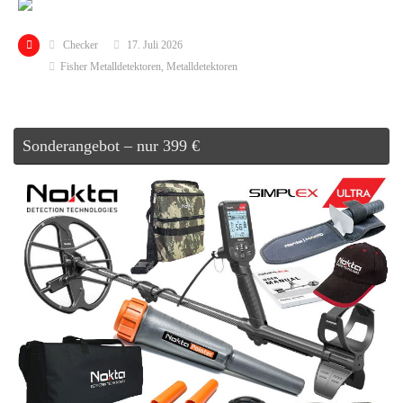
Checker
17. Juli 2026
Fisher Metalldetektoren
,
Metalldetektoren
Sonderangebot – nur 399 €