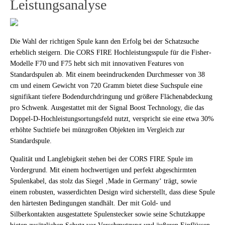
Leistungsanalyse
Die Wahl der richtigen Spule kann den Erfolg bei der Schatzsuche
erheblich steigern. Die CORS FIRE Hochleistungsspule für die Fisher-
Modelle F70 und F75 hebt sich mit innovativen Features von
Standardspulen ab. Mit einem beeindruckenden Durchmesser von 38
cm und einem Gewicht von 720 Gramm bietet diese Suchspule eine
signifikant tiefere Bodendurchdringung und größere Flächenabdeckung
pro Schwenk. Ausgestattet mit der Signal Boost Technology, die das
Doppel-D-Hochleistungsortungsfeld nutzt, verspricht sie eine etwa 30%
erhöhte Suchtiefe bei münzgroßen Objekten im Vergleich zur
Standardspule.
Qualität und Langlebigkeit stehen bei der CORS FIRE Spule im
Vordergrund. Mit einem hochwertigen und perfekt abgeschirmten
Spulenkabel, das stolz das Siegel ‚Made in Germany‘ trägt, sowie
einem robusten, wasserdichten Design wird sicherstellt, dass diese Spule
den härtesten Bedingungen standhält. Der mit Gold- und
Silberkontakten ausgestattete Spulenstecker sowie seine Schutzkappe