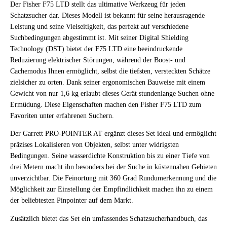
Der Fisher F75 LTD stellt das ultimative Werkzeug für jeden
Schatzsucher dar. Dieses Modell ist bekannt für seine herausragende
Leistung und seine Vielseitigkeit, das perfekt auf verschiedene
Suchbedingungen abgestimmt ist. Mit seiner Digital Shielding
Technology (DST) bietet der F75 LTD eine beeindruckende
Reduzierung elektrischer Störungen, während der Boost- und
Cachemodus Ihnen ermöglicht, selbst die tiefsten, versteckten Schätze
zielsicher zu orten. Dank seiner ergonomischen Bauweise mit einem
Gewicht von nur 1,6 kg erlaubt dieses Gerät stundenlange Suchen ohne
Ermüdung. Diese Eigenschaften machen den Fisher F75 LTD zum
Favoriten unter erfahrenen Suchern.
Der Garrett PRO-POINTER AT ergänzt dieses Set ideal und ermöglicht
präzises Lokalisieren von Objekten, selbst unter widrigsten
Bedingungen. Seine wasserdichte Konstruktion bis zu einer Tiefe von
drei Metern macht ihn besonders bei der Suche in küstennahen Gebieten
unverzichtbar. Die Feinortung mit 360 Grad Rundumerkennung und die
Möglichkeit zur Einstellung der Empfindlichkeit machen ihn zu einem
der beliebtesten Pinpointer auf dem Markt.
Zusätzlich bietet das Set ein umfassendes Schatzsucherhandbuch, das