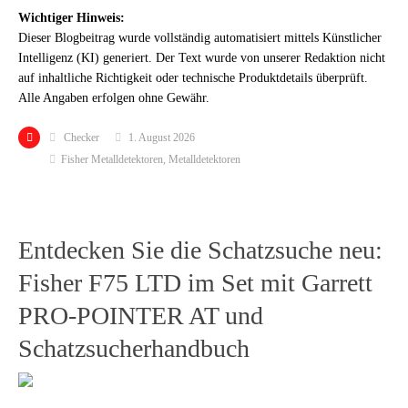
Wichtiger Hinweis:
Dieser Blogbeitrag wurde vollständig automatisiert mittels Künstlicher
Intelligenz (KI) generiert. Der Text wurde von unserer Redaktion nicht
auf inhaltliche Richtigkeit oder technische Produktdetails überprüft.
Alle Angaben erfolgen ohne Gewähr.
Checker
1. August 2026
Fisher Metalldetektoren
,
Metalldetektoren
Entdecken Sie die Schatzsuche neu:
Fisher F75 LTD im Set mit Garrett
PRO-POINTER AT und
Schatzsucherhandbuch